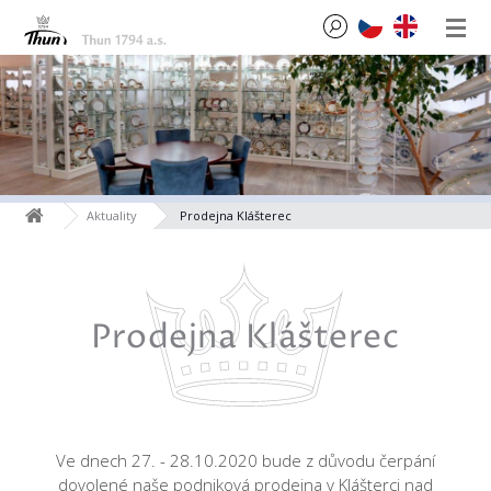
Aktuality
Prodejna Klášterec
Prodejna Klášterec
Ve dnech 27. - 28.10.2020 bude z důvodu čerpání
dovolené naše podniková prodejna v Klášterci nad