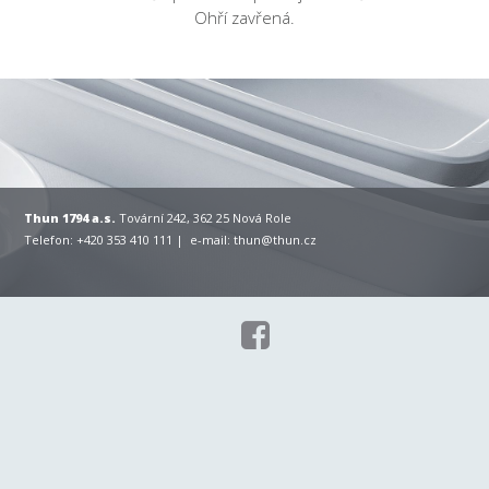
Ohří zavřená.
Thun 1794 a.s.
Tovární 242, 362 25 Nová Role
Telefon: +420 353 410 111 | e-mail:
thun@thun.cz