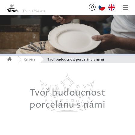
Kariéra
Tvoř budoucnost porcelánu s námi
Tvoř budoucnost
porcelánu s námi