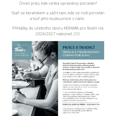
Chceš práci, kde vzniká opravdový porcelán?
Staň se keramikem a začni tam, kde se rodí porcelán
a tvoř jeho budoucnost s námi.
Přihlášky do učebního oboru KERAMIK pro školní rok
2026/2027 nalezneš
ZDE