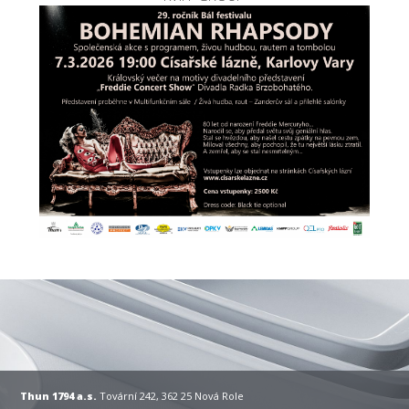
Thun 1794 a.s.
Tovární 242, 362 25 Nová Role