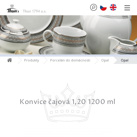
Produkty
Porcelán do domácnosti
Opal
Opal
00 ml
Konvice čajová 1,20 1200 ml
Mlé